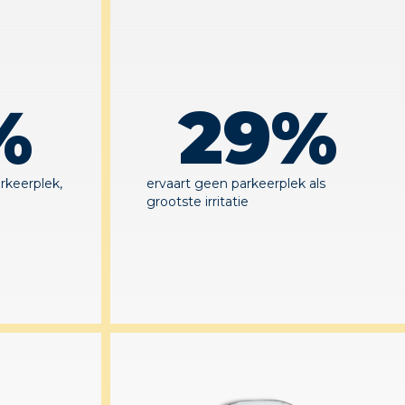
%
29
%
arkeerplek,
ervaart geen parkeerplek als
grootste irritatie