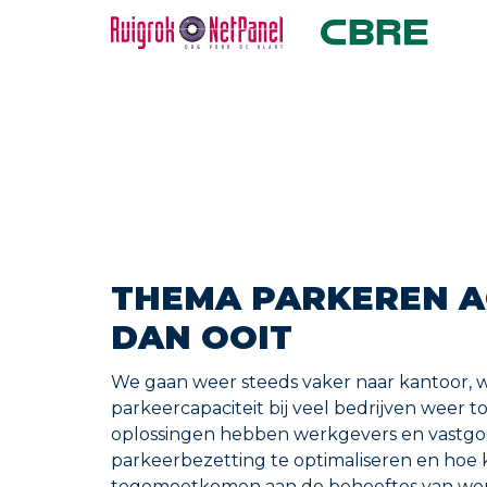
THEMA PARKEREN A
DAN OOIT
We gaan weer steeds vaker naar kantoor, 
parkeercapaciteit bij veel bedrijven weer
oplossingen hebben werkgevers en vastg
parkeerbezetting te optimaliseren en hoe
tegemoetkomen aan de behoeftes van we