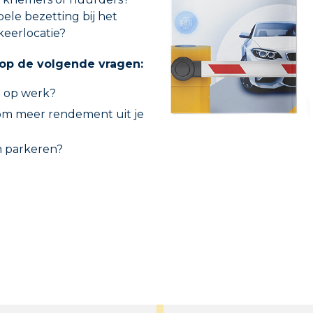
bele bezetting bij het
eerlocatie?
 op de volgende vragen:
 op werk?
 om meer rendement uit je
n parkeren?