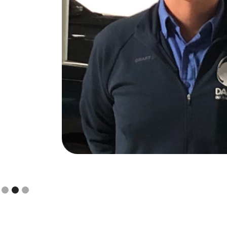
 meer
Slide 2 of 3.