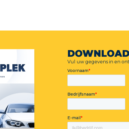
DOWNLOAD
Vul uw gegevens in en on