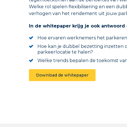
Welke rol spelen flexibilisering en een dub
verhogen van het rendement uit jouw park
In de whitepaper krijg je ook antwoord
Hoe ervaren werknemers het parkeren
Hoe kan je dubbel bezetting inzetten
parkeerlocatie te halen?
Welke trends bepalen de toekomst va
Download de whitepaper