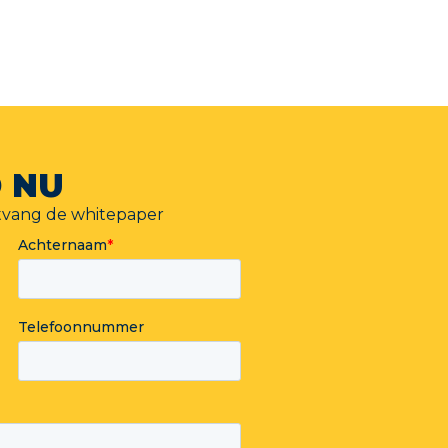
 NU
tvang de whitepaper