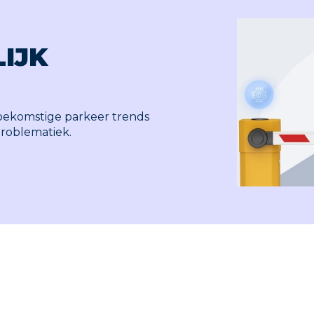
IJK
toekomstige parkeer trends
roblematiek.