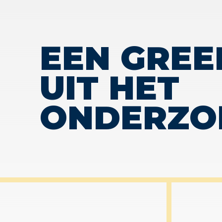
EEN GREE
UIT HET
ONDERZO