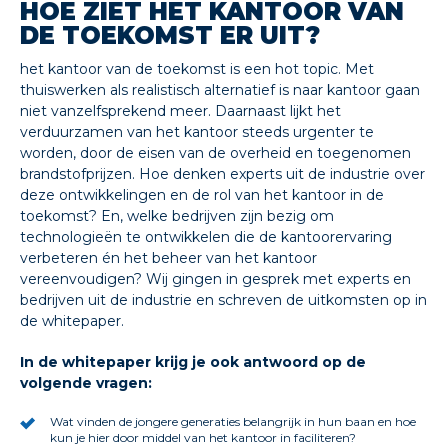
HOE ZIET HET KANTOOR VAN
DE TOEKOMST ER UIT?
het kantoor van de toekomst is een hot topic. Met
thuiswerken als realistisch alternatief is naar kantoor gaan
niet vanzelfsprekend meer. Daarnaast lijkt het
verduurzamen van het kantoor steeds urgenter te
worden, door de eisen van de overheid en toegenomen
brandstofprijzen. Hoe denken experts uit de industrie over
deze ontwikkelingen en de rol van het kantoor in de
toekomst? En, welke bedrijven zijn bezig om
technologieën te ontwikkelen die de kantoorervaring
verbeteren én het beheer van het kantoor
vereenvoudigen? Wij gingen in gesprek met experts en
bedrijven uit de industrie en schreven de uitkomsten op in
de whitepaper.
In de whitepaper krijg je ook antwoord op de
volgende vragen:
Wat vinden de jongere generaties belangrijk in hun baan en hoe
kun je hier door middel van het kantoor in faciliteren?