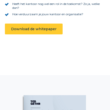
Heeft het kantoor nog wel een rol in de toekomst? Zo ja, welke
dan?
Hoe verduurzaam je jouw kantoor en organisatie?
Download de whitepaper