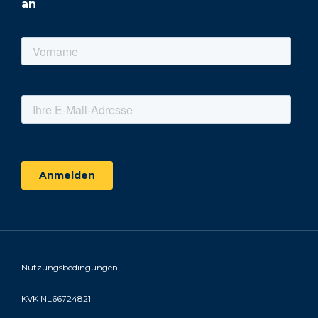
an
Nutzungsbedingungen
KVK NL66724821