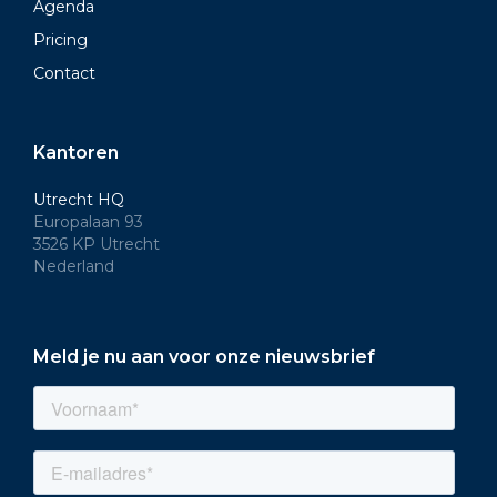
Agenda
Pricing
Contact
Kantoren
Utrecht HQ
Europalaan 93
3526 KP Utrecht
Nederland
Meld je nu aan voor onze nieuwsbrief