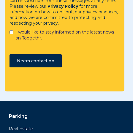
can unsubscribe from these messages at any time.
Please review our
Privacy Policy
for more
information on how to opt-out, our privacy practices,
and how we are committed to protecting and
respecting your privacy.
I would like to stay informed on the latest news
on Toogethr.
Parking
Real Estate