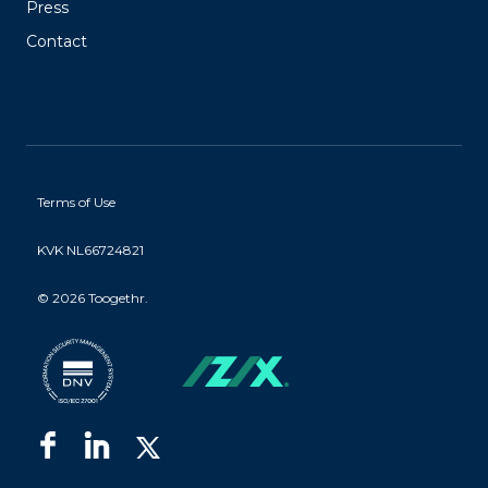
Press
Contact
Terms of Use
KVK NL66724821
©
2026 Toogethr.