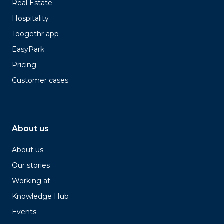
Real Estate
Hospitality
Toogethr app
EasyPark
Pricing
Customer cases
About us
About us
Our stories
Working at
Knowledge Hub
Events