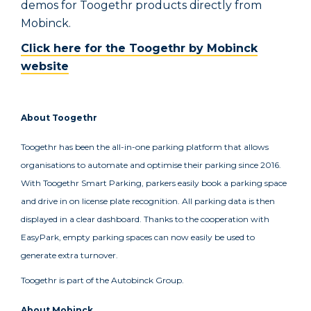
demos for Toogethr products directly from
Mobinck.
Click here for the Toogethr by Mobinck
website
About Toogethr
Toogethr has been the all-in-one parking platform that allows
organisations to automate and optimise their parking since 2016.
With Toogethr Smart Parking, parkers easily book a parking space
and drive in on license plate recognition. All parking data is then
displayed in a clear dashboard. Thanks to the cooperation with
EasyPark, empty parking spaces can now easily be used to
generate extra turnover.
Toogethr is part of the Autobinck Group.
About Mobinck