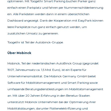
optimieren. Mit Toogethr Smart Parking buchen Parker ganz
einfach einen Parkplatz und fahren per Nummernschilderkennung
ein. Alle Parkdaten werden dann in einem übersichtlichen
Dashboard angezeigt. Dank der Kooperation mit EasyPark können
leere Parkplätze nun ganz einfach genutzt werden, um
zusätzlichen Umsatz zu generieren.
Toogethr ist Teil der Autobinck-Gruppe.
Über Mobinck
Mobinck, Teil der niederländischen AutoBinck Group (gegründet
1907, Jahresumsatz ca. 1,5 Mrd. Euro), ist ein Experte für
Unternehmensmobilität. Die Mobinck Germany GmbH bietet
Software für Mobilitätsmanagement und Smart Parking sowie
umfassende Beratungsdienstleistungen im Mobilitätsmanagement
an. Mit über 20 Jahren Erfahrung in den Benelux-Staaten
unterstützt Mobinck Unternehmen bei der Optimierung ihrer
Mobilitätslösungen, darunter Flottenelektrifizierung und