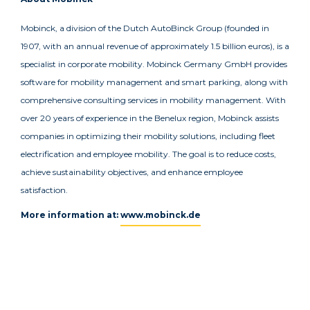
Mobinck, a division of the Dutch AutoBinck Group (founded in
1907, with an annual revenue of approximately 1.5 billion euros), is a
specialist in corporate mobility. Mobinck Germany GmbH provides
software for mobility management and smart parking, along with
comprehensive consulting services in mobility management. With
over 20 years of experience in the Benelux region, Mobinck assists
companies in optimizing their mobility solutions, including fleet
electrification and employee mobility. The goal is to reduce costs,
achieve sustainability objectives, and enhance employee
satisfaction.
More information at:
www.mobinck.de