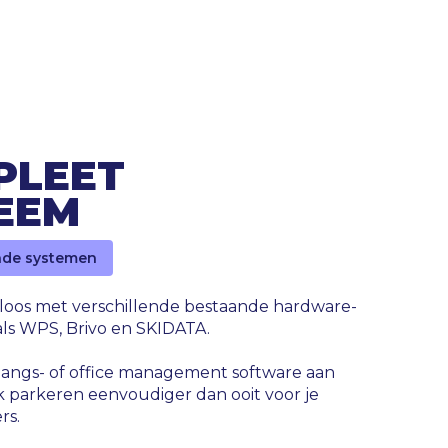
PLEET
EEM
ende systemen
loos met verschillende bestaande hardware-
oals WPS, Brivo en SKIDATA.
angs- of office management software aan
k parkeren eenvoudiger dan ooit voor je
rs.