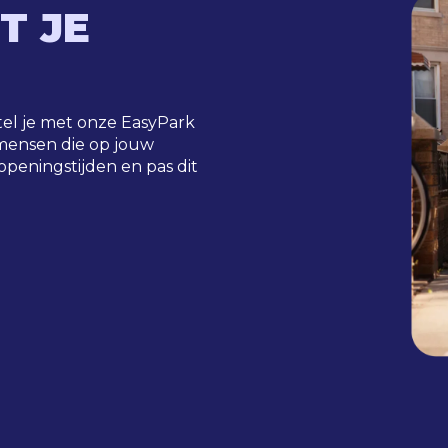
T JE
 stel je met onze EasyPark
mensen die op jouw
 openingstijden en pas dit