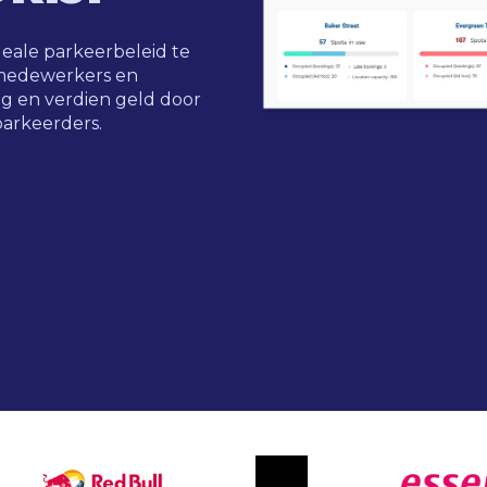
ideale parkeerbeleid te
 medewerkers en
g en verdien geld door
parkeerders.