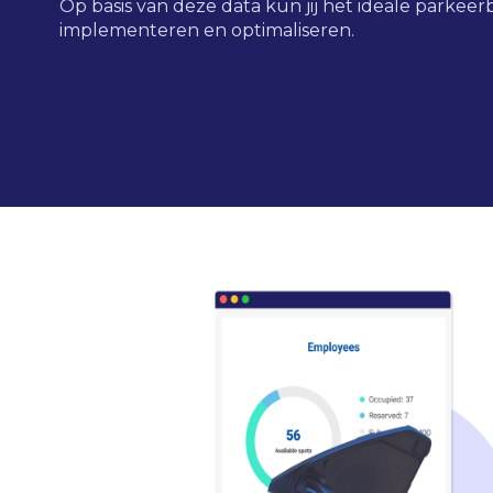
Op basis van deze data kun jij het ideale parkee
implementeren en optimaliseren.