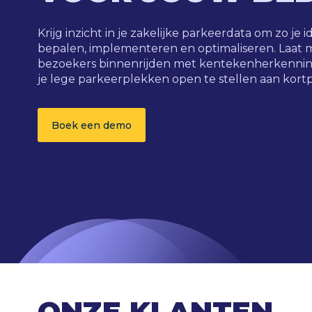
Krijg inzicht in je zakelijke parkeerdata om zo je 
bepalen, implementeren en optimaliseren. Laat
bezoekers binnenrijden met kentekenherkennin
je lege parkeerplekken open te stellen aan kort
Boek een demo
ONZE KLANTEN