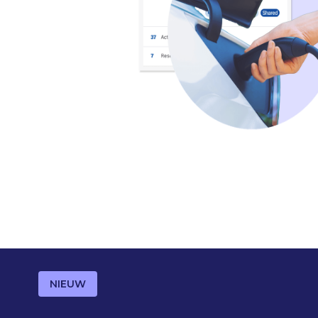
NIEUW