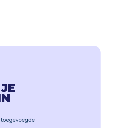
JE
IN
n toegevoegde