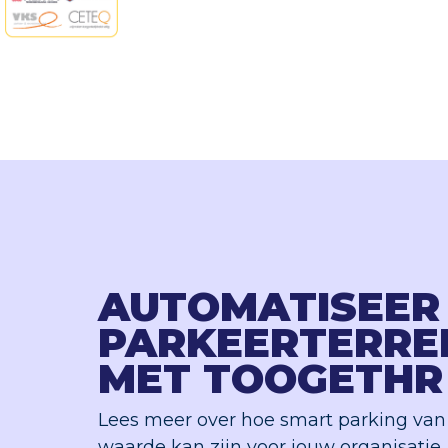
AUTOMATISEER 
PARKEERTERRE
MET TOOGETHR
Lees meer over hoe smart parking va
waarde kan zijn voor jouw organisatie.