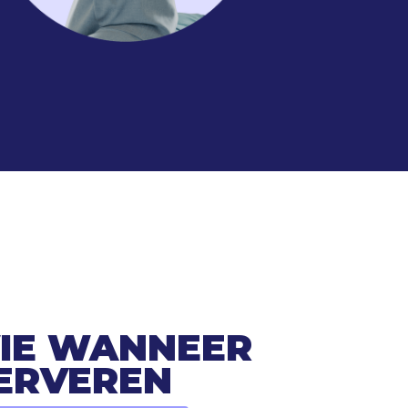
WIE WANNEER
ERVEREN