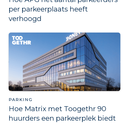
per parkeerplaats heeft
verhoogd
PARKING
Hoe Matrix met Toogethr 90
huurders een parkeerplek biedt