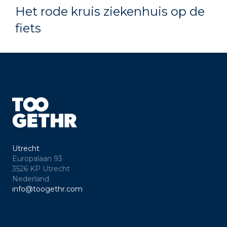
Het rode kruis ziekenhuis op de
fiets
Utrecht
Europalaan 93
3526 KP Utrecht
Nederland
info@toogethr.com