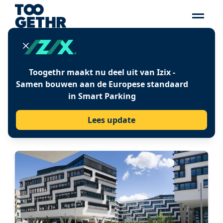
Toogethr maakt nu deel uit van Izix -
CASES
Samen bouwen aan de Europese standaard
in Smart Parking
Lees hier onze cases voor parking en mobiliteit
Lees update