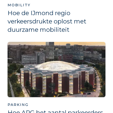
MOBILITY
Hoe de IJmond regio
verkeersdrukte oplost met
duurzame mobiliteit
PARKING
Hoe APG het aantal parkeerders