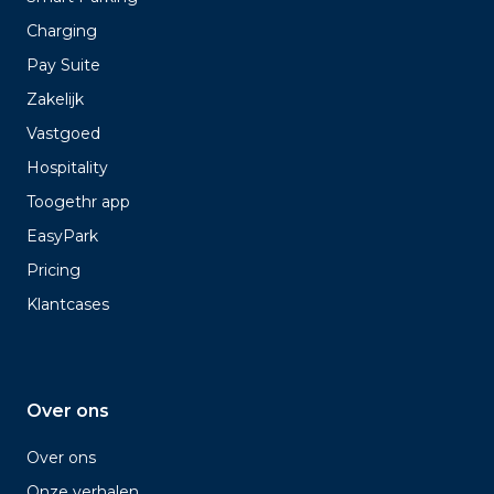
Charging
Pay Suite
Zakelijk
Vastgoed
Hospitality
Toogethr app
EasyPark
Pricing
Klantcases
Over ons
Over ons
Onze verhalen