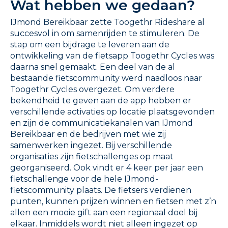
Wat hebben we gedaan?
IJmond Bereikbaar zette Toogethr Rideshare al
succesvol in om samenrijden te stimuleren. De
stap om een bijdrage te leveren aan de
ontwikkeling van de fietsapp Toogethr Cycles was
daarna snel gemaakt. Een deel van de al
bestaande fietscommunity werd naadloos naar
Toogethr Cycles overgezet. Om verdere
bekendheid te geven aan de app hebben er
verschillende activaties op locatie plaatsgevonden
en zijn de communicatiekanalen van IJmond
Bereikbaar en de bedrijven met wie zij
samenwerken ingezet. Bij verschillende
organisaties zijn fietschallenges op maat
georganiseerd. Ook vindt er 4 keer per jaar een
fietschallenge voor de hele IJmond-
fietscommunity plaats. De fietsers verdienen
punten, kunnen prijzen winnen en fietsen met z’n
allen een mooie gift aan een regionaal doel bij
elkaar. Inmiddels wordt niet alleen ingezet op