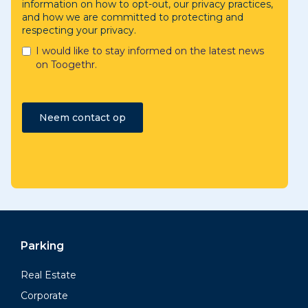
information on how to opt-out, our privacy practices,
and how we are committed to protecting and
respecting your privacy.
I would like to stay informed on the latest news
on Toogethr.
Parking
Real Estate
Corporate