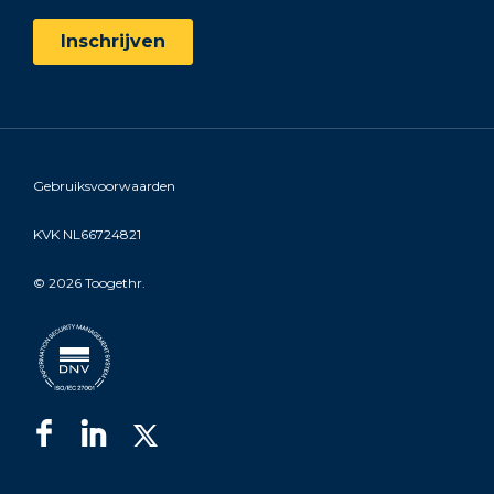
Gebruiksvoorwaarden
KVK NL66724821
©
2026 Toogethr.