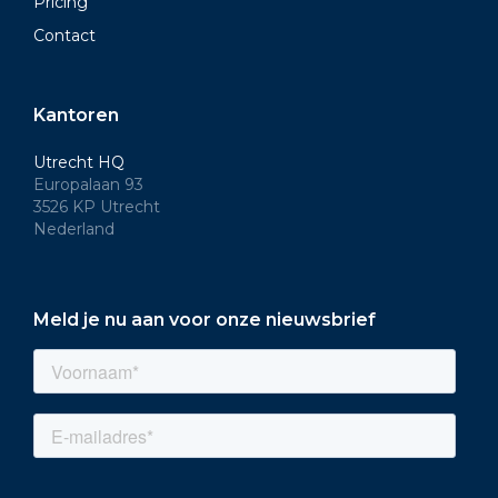
Pricing
Contact
Kantoren
Utrecht HQ
Europalaan 93
3526 KP Utrecht
Nederland
Meld je nu aan voor onze nieuwsbrief