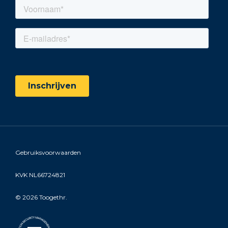
Gebruiksvoorwaarden
KVK NL66724821
©
2026 Toogethr.