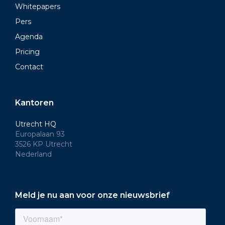
Whitepapers
Pers
Agenda
Pricing
Contact
Kantoren
Utrecht HQ
Europalaan 93
3526 KP Utrecht
Nederland
Meld je nu aan voor onze nieuwsbrief