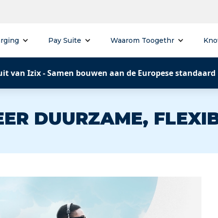
rging
Pay Suite
Waarom Toogethr
Kno
uit van Izix - Samen bouwen aan de Europese standaard
ER DUURZAME, FLEXIB