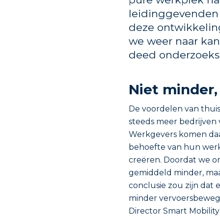
leidinggevenden 
deze ontwikkelin
we weer naar kan
deed onderzoeks
Niet minder,
De voordelen van thui
steeds meer bedrijven 
Werkgevers komen daa
behoefte van hun werk
creëren. Doordat we o
gemiddeld minder, maar
conclusie zou zijn dat
minder vervoersbewegi
Director Smart Mobilit