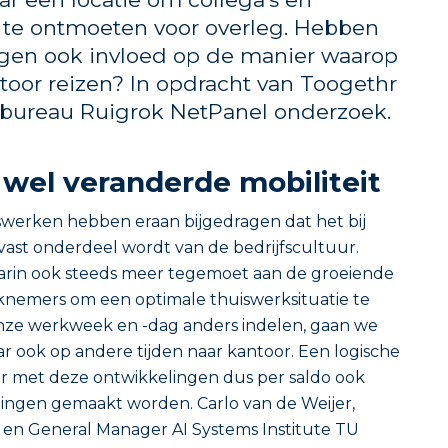
te ontmoeten voor overleg. Hebben
gen ook invloed op de manier waarop
toor reizen? In opdracht van Toogethr
bureau Ruigrok NetPanel onderzoek.
 wel veranderde mobiliteit
swerken hebben eraan bijgedragen dat het bij
vast onderdeel wordt van de bedrijfscultuur.
rin ook steeds meer tegemoet aan de groeiende
nemers om een optimale thuiswerksituatie te
nze werkweek en -dag anders indelen, gaan we
 ook op andere tijden naar kantoor. Een logische
 er met deze ontwikkelingen dus per saldo ook
ngen gemaakt worden. Carlo van de Weijer,
y en General Manager AI Systems Institute TU