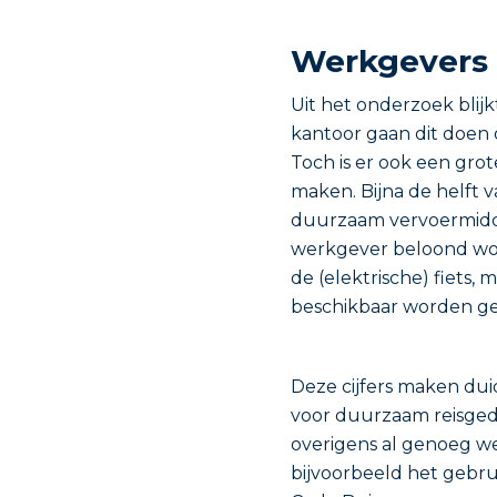
Werkgevers 
Uit het onderzoek blij
kantoor gaan dit doen 
Toch is er ook een grot
maken. Bijna de helft 
duurzaam vervoermidde
werkgever beloond wo
de (elektrische) fiets
beschikbaar worden ge
Deze cijfers maken dui
voor duurzaam reisgedr
overigens al genoeg we
bijvoorbeeld het gebru