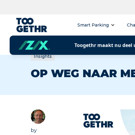
Smart Parking
Cha
Toogethr maakt nu deel 
Insights
OP WEG NAAR ME
by