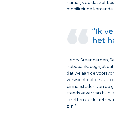
namelijk op dat zelfbe
mobiliteit de komende t
“Ik v
het h
Henry Steenbergen, Sect
Rabobank, begrijpt dat
dat we aan de vooravon
verwacht dat de auto 
binnensteden van de gr
steeds vaker van hun l
inzetten op de fiets, w
zijn.”