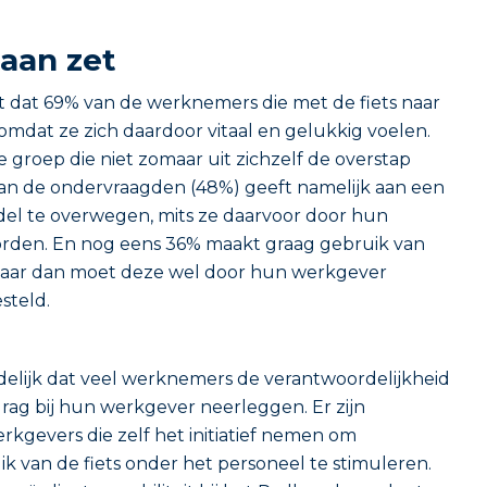
aan zet
kt dat 69% van de werknemers die met de fiets naar
omdat ze zich daardoor vitaal en gelukkig voelen.
e groep die niet zomaar uit zichzelf de overstap
van de ondervraagden (48%) geeft namelijk aan een
l te overwegen, mits ze daarvoor door hun
rden. En nog eens 36% maakt graag gebruik van
, maar dan moet deze wel door hun werkgever
steld.
delijk dat veel werknemers de verantwoordelijkheid
ag bij hun werkgever neerleggen. Er zijn
rkgevers die zelf het initiatief nemen om
ik van de fiets onder het personeel te stimuleren.