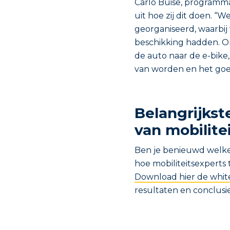
Carlo Buise, programma
uit hoe zij dit doen. 
georganiseerd, waarbi
beschikking hadden. O
de auto naar de e-bike,
van worden en het goed
Belangrijkst
van mobilite
Ben je benieuwd welke
hoe mobiliteitsexperts
Download hier de whi
resultaten en conclu