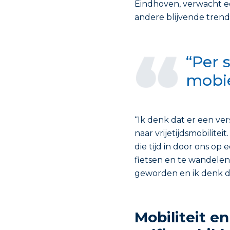
Eindhoven, verwacht e
andere blijvende trend 
“Per 
mobi
“Ik denk dat er een ver
naar vrijetijdsmobilitei
die tijd in door ons o
fietsen en te wandelen.
geworden en ik denk da
Mobiliteit e