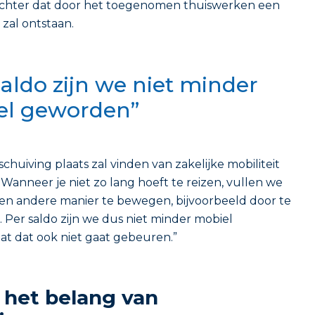
chter dat door het toegenomen thuiswerken een
zal ontstaan.
saldo zijn we niet minder
el geworden”
schuiving plaats zal vinden van zakelijke mobiliteit
t. Wanneer je niet zo lang hoeft te reizen, vullen we
p een andere manier te bewegen, bijvoorbeeld door te
 Per saldo zijn we dus niet minder mobiel
t dat ook niet gaat gebeuren.”
n het belang van