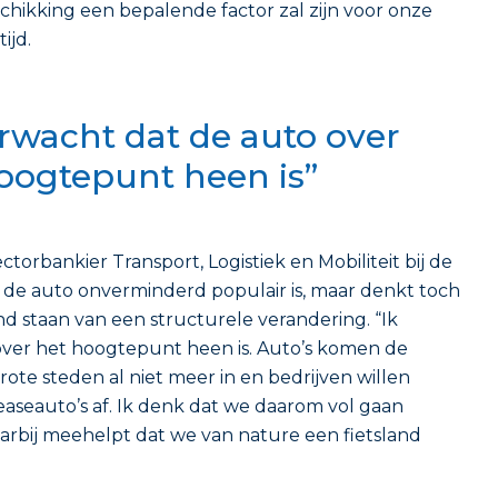
schikking een bepalende factor zal zijn voor onze
ijd.
erwacht dat de auto over
oogtepunt heen is”
orbankier Transport, Logistiek en Mobiliteit bij de
 de auto onverminderd populair is, maar denkt toch
d staan van een structurele verandering. “Ik
over het hoogtepunt heen is. Auto’s komen de
ote steden al niet meer in en bedrijven willen
easeauto’s af. Ik denk dat we daarom vol gaan
aarbij meehelpt dat we van nature een fietsland