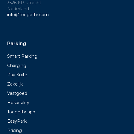
3526 KP Utrecht
Nederland
info@toogethr.com
Parking
Smart Parking
Charging
Pay Suite
Zakelijk
Vastgoed
Hospitality
Toogethr app
EasyPark
Pricing