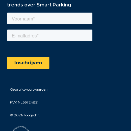
trends over Smart Parking
Gebruiksvoorwaarden
KVK NL66724821
©
2026 Toogethr.