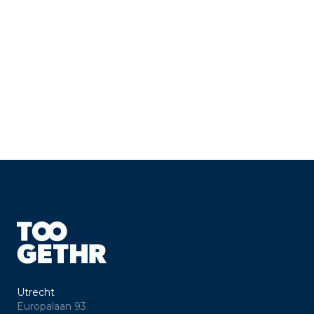
Utrecht
Europalaan 93