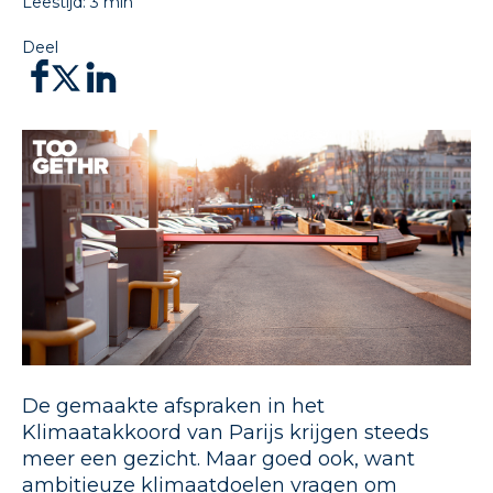
Leestijd:
3
min
Deel
De gemaakte afspraken in het
Klimaatakkoord van Parijs krijgen steeds
meer een gezicht. Maar goed ook, want
ambitieuze klimaatdoelen vragen om