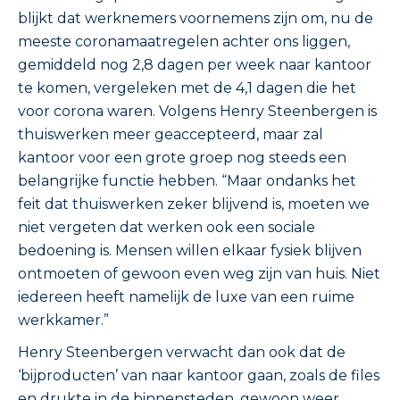
blijkt dat werknemers voornemens zijn om, nu de
meeste coronamaatregelen achter ons liggen,
gemiddeld nog 2,8 dagen per week naar kantoor
te komen, vergeleken met de 4,1 dagen die het
voor corona waren. Volgens Henry Steenbergen is
thuiswerken meer geaccepteerd, maar zal
kantoor voor een grote groep nog steeds een
belangrijke functie hebben. “Maar ondanks het
feit dat thuiswerken zeker blijvend is, moeten we
niet vergeten dat werken ook een sociale
bedoening is. Mensen willen elkaar fysiek blijven
ontmoeten of gewoon even weg zijn van huis. Niet
iedereen heeft namelijk de luxe van een ruime
werkkamer.”
Henry Steenbergen verwacht dan ook dat de
‘bijproducten’ van naar kantoor gaan, zoals de files
en drukte in de binnensteden, gewoon weer