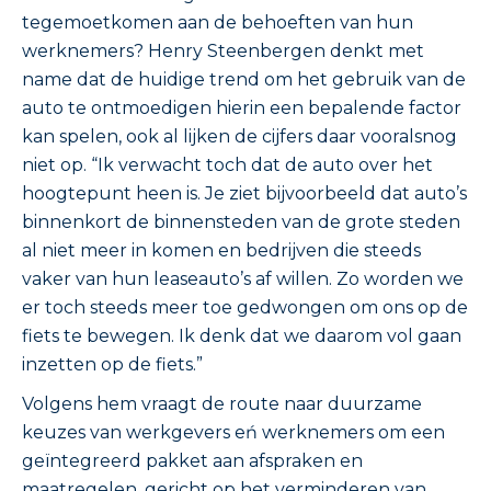
tegemoetkomen aan de behoeften van hun
werknemers? Henry Steenbergen denkt met
name dat de huidige trend om het gebruik van de
auto te ontmoedigen hierin een bepalende factor
kan spelen, ook al lijken de cijfers daar vooralsnog
niet op. “Ik verwacht toch dat de auto over het
hoogtepunt heen is. Je ziet bijvoorbeeld dat auto’s
binnenkort de binnensteden van de grote steden
al niet meer in komen en bedrijven die steeds
vaker van hun leaseauto’s af willen. Zo worden we
er toch steeds meer toe gedwongen om ons op de
fiets te bewegen. Ik denk dat we daarom vol gaan
inzetten op de fiets.”
Volgens hem vraagt de route naar duurzame
keuzes van werkgevers eń werknemers om een
geïntegreerd pakket aan afspraken en
maatregelen, gericht op het verminderen van