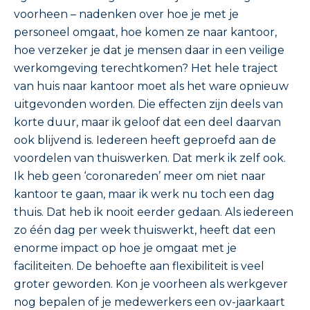
voorheen – nadenken over hoe je met je
personeel omgaat, hoe komen ze naar kantoor,
hoe verzeker je dat je mensen daar in een veilige
werkomgeving terechtkomen? Het hele traject
van huis naar kantoor moet als het ware opnieuw
uitgevonden worden. Die effecten zijn deels van
korte duur, maar ik geloof dat een deel daarvan
ook blijvend is. Iedereen heeft geproefd aan de
voordelen van thuiswerken. Dat merk ik zelf ook.
Ik heb geen ‘coronareden’ meer om niet naar
kantoor te gaan, maar ik werk nu toch een dag
thuis. Dat heb ik nooit eerder gedaan. Als iedereen
zo één dag per week thuiswerkt, heeft dat een
enorme impact op hoe je omgaat met je
faciliteiten. De behoefte aan flexibiliteit is veel
groter geworden. Kon je voorheen als werkgever
nog bepalen of je medewerkers een ov-jaarkaart