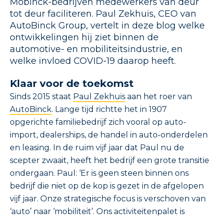
Mobinck-bedrijven medewerkers van deur
tot deur faciliteren. Paul Zekhuis, CEO van
AutoBinck Group, vertelt in deze blog welke
ontwikkelingen hij ziet binnen de
automotive- en mobiliteitsindustrie, en
welke invloed COVID-19 daarop heeft.
Klaar voor de toekomst
Sinds 2015 staat
Paul Zekhuis
aan het roer van
AutoBinck
. Lange tijd richtte het in 1907
opgerichte familiebedrijf zich vooral op auto-
import, dealerships, de handel in auto-onderdelen
en leasing. In de ruim vijf jaar dat Paul nu de
scepter zwaait, heeft het bedrijf een grote transitie
ondergaan. Paul: ‘Er is geen steen binnen ons
bedrijf die niet op de kop is gezet in de afgelopen
vijf jaar. Onze strategische focus is verschoven van
‘auto’ naar ‘mobiliteit’. Ons activiteitenpalet is