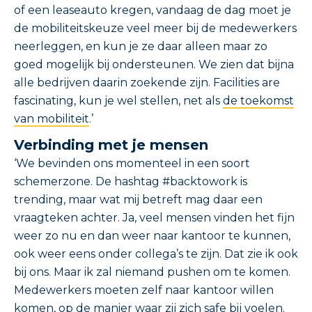
of een leaseauto kregen, vandaag de dag moet je
de mobiliteitskeuze veel meer bij de medewerkers
neerleggen, en kun je ze daar alleen maar zo
goed mogelijk bij ondersteunen. We zien dat bijna
alle bedrijven daarin zoekende zijn. Facilities are
fascinating, kun je wel stellen, net als
de toekomst
van mobiliteit
.’
Verbinding met je mensen
‘We bevinden ons momenteel in een soort
schemerzone. De hashtag #backtowork is
trending, maar wat mij betreft mag daar een
vraagteken achter. Ja, veel mensen vinden het fijn
weer zo nu en dan weer naar kantoor te kunnen,
ook weer eens onder collega’s te zijn. Dat zie ik ook
bij ons. Maar ik zal niemand pushen om te komen.
Medewerkers moeten zelf naar kantoor willen
komen, op de manier waar zij zich safe bij voelen.