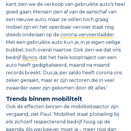
kant zien we de verkoop van gebruikte auto’s heel
goed gaan. Mensen zien af van de aanschaf van
een nieuwe auto, maar ze willen toch graag
mobiel zijn en het openbaar vervoer staat nog
steeds onderaan op de
corona-vervoersladder
.
Met een gebruikte auto kun je, in je eigen veilige
bubbel, toch overal naartoe. Ook zien we dat ons
bedrijf
Bynco
, dat het hele kooptraject van een
auto heeft gedigitaliseerd, maand na maand
records breekt. Dus ja, per saldo heeft corona ons
zeker geraakt, maar er zijn sectoren die in veel
zwaarder weer zijn gekomen door dit alles.’
Trends binnen mobiliteit
Ook de effecten binnen de mobiliteitssector zijn
vergaand, ziet Paul: ‘Mobiliteit staat plotseling bij
elk zichzelf respecterend bedrijf hoog op de
agenda. Als werkgever moet je – meer nog dan