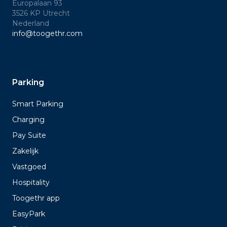
Europalaan 93
3526 KP Utrecht
Nederland
info@toogethr.com
Parking
Smart Parking
Charging
Pay Suite
Zakelijk
Vastgoed
Hospitality
Toogethr app
EasyPark