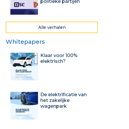
politieke partijen
Alle verhalen
Whitepapers
Klaar voor 100%
elektrisch?
De elektrificatie van
het zakelijke
wagenpark