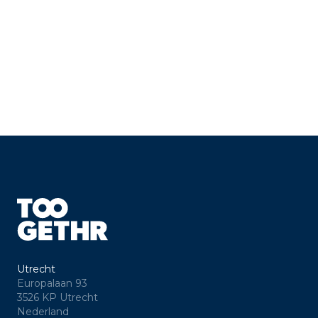
Utrecht
Europalaan 93
3526 KP Utrecht
Nederland