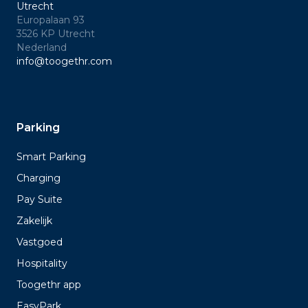
Utrecht
Europalaan 93
3526 KP Utrecht
Nederland
info@toogethr.com
Parking
Smart Parking
Charging
Pay Suite
Zakelijk
Vastgoed
Hospitality
Toogethr app
EasyPark