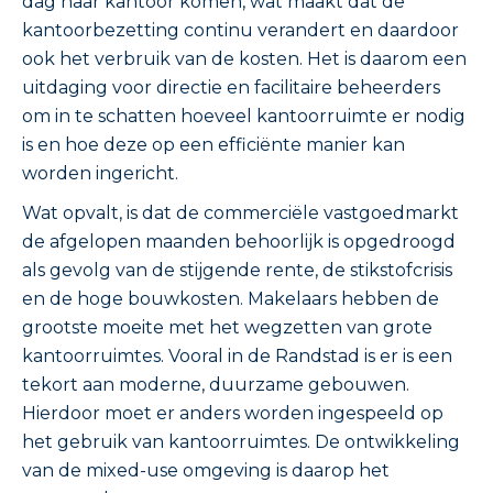
dag naar kantoor komen, wat maakt dat de
kantoorbezetting continu verandert en daardoor
ook het verbruik van de kosten. Het is daarom een
uitdaging voor directie en facilitaire beheerders
om in te schatten hoeveel kantoorruimte er nodig
is en hoe deze op een efficiënte manier kan
worden ingericht.
Wat opvalt, is dat de commerciële vastgoedmarkt
de afgelopen maanden behoorlijk is opgedroogd
als gevolg van de stijgende rente, de stikstofcrisis
en de hoge bouwkosten. Makelaars hebben de
grootste moeite met het wegzetten van grote
kantoorruimtes. Vooral in de Randstad is er is een
tekort aan moderne, duurzame gebouwen.
Hierdoor moet er anders worden ingespeeld op
het gebruik van kantoorruimtes. De ontwikkeling
van de mixed-use omgeving is daarop het