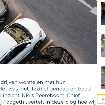
edrijven worstelen met hun
Het was niet flexibel genoeg en bood
 inzicht. Niels Peereboom, Chief
A
j Toogethr, vertelt in deze blog hoe wij