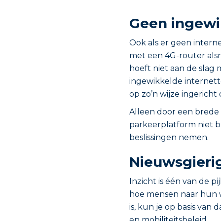
Geen ingewik
Ook als er geen intern
met een 4G-router als
hoeft niet aan de slag
ingewikkelde internett
op zo’n wijze ingericht 
Alleen door een brede i
parkeerplatform niet b
beslissingen nemen.
Nieuwsgieri
Inzicht is één van de pi
hoe mensen naar hun w
is, kun je op basis van
en mobiliteitsbeleid.