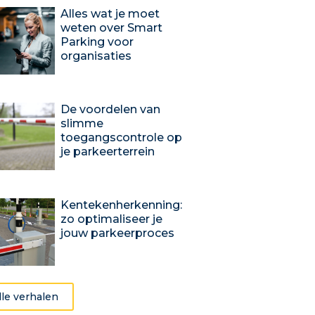
Alles wat je moet
weten over Smart
Parking voor
organisaties
De voordelen van
slimme
toegangscontrole op
je parkeerterrein
Kentekenherkenning:
zo optimaliseer je
jouw parkeerproces
lle verhalen