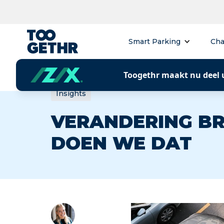
Smart Parking
Cha
Toogethr maakt nu deel 
Insights
VERANDERING BR
DOEN WE DAT