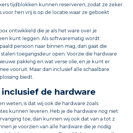
ers tijdblokken kunnen reserveren, zodat ze zeker
 voor hen vrij is op de locatie waar ze geboekt
ox ontwikkeld die je als het ware over je
en kunt leggen. Als softwarematig wordt
paald persoon naar binnen mag, dan gaat die
e stalen toegangsdeur open. Voorzie die hardware
ieuwe pakking en wat verse olie, en je kunt er
mee vooruit. Maar dan inclusief alle schaalbare
plossing biedt.
inclusief de hardware
 weten, is dat wij ook de hardware zoals
es kunnen leveren. Heb je de hardware nog niet
ervanging toe, dan kunnen wij ook dat van a tot z
nnen je voorzien van alle hardware die je nodig