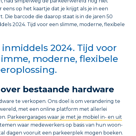
, had simpelweg de parkeerwereld nog niet
 eens op het kaartje dat je krijgt als je in een
 Die barcode die daarop staat is in de jaren 50
ddels 2024. Tijd voor een slimme, moderne, flexibele
s inmiddels 2024. Tijd voor
limme, moderne, flexibele
eroplossing.
 over bestaande hardware
rdware te verkopen. Ons doel is om verandering te
ereld, met een online platform met allerlei
en.
Parkeergarages waar je met je mobiel in- en uit
ystemen waar medewerkers op basis van hun woon-
tal dagen vooruit een parkeerplek mogen boeken.