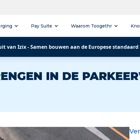
rging
Pay Suite
Waarom Toogethr
Kno
uit van Izix - Samen bouwen aan de Europese standaard
ENGEN IN DE PARKEE
Ve