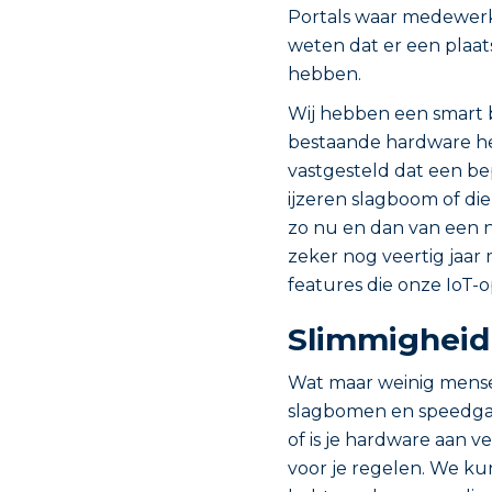
Portals waar medewerk
weten dat er een plaats
hebben.
Wij hebben een smart b
bestaande hardware he
vastgesteld dat een be
ijzeren slagboom of di
zo nu en dan van een n
zeker nog veertig jaar 
features die onze IoT-o
Slimmigheid 
Wat maar weinig mensen
slagbomen en speedgat
of is je hardware aan v
voor je regelen. We ku