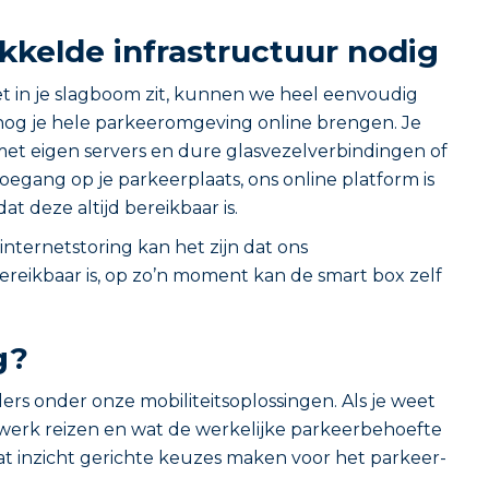
kelde infrastructuur nodig
et in je slagboom zit, kunnen we heel eenvoudig
nog je hele parkeeromgeving online brengen. Je
 met eigen servers en dure glasvezelverbindingen of
oegang op je parkeerplaats, ons online platform is
dat deze altijd bereikbaar is.
nternetstoring kan het zijn dat ons
ereikbaar is, op zo’n moment kan de smart box zelf
g?
jlers onder onze mobiliteitsoplossingen. Als je weet
erk reizen en wat de werkelijke parkeerbehoefte
 dat inzicht gerichte keuzes maken voor het parkeer-