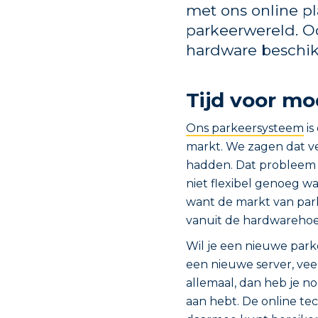
met ons online p
parkeerwereld. Oo
hardware beschik
Tijd voor mo
Ons parkeersysteem
is
markt. We zagen dat v
hadden. Dat probleem z
niet flexibel genoeg wa
want de markt van par
vanuit de hardwarehoe
Wil je een nieuwe park
een nieuwe server, veel
allemaal, dan heb je no
aan hebt. De online tec