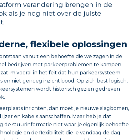
latform verandering brengen in de
k als je nog niet over de juiste
t.
derne, flexibele oplossingen
 ontstaan vanuit een behoefte die we zagen in de
eel bedrijven met parkeerproblemen te kampen
at ‘m vooral in het feit dat hun parkeersysteem
s en niet genoeg inzicht bood. Op zich best logisch,
keersystemen wordt historisch gezien gedreven
k.
eerplaats inrichten, dan moet je nieuwe slagbomen,
 ijzer en kabels aanschaffen. Maar heb je dat
g de stuurinformatie niet waar je eigenlijk behoefte
hnologie en de flexibiliteit die je vandaag de dag