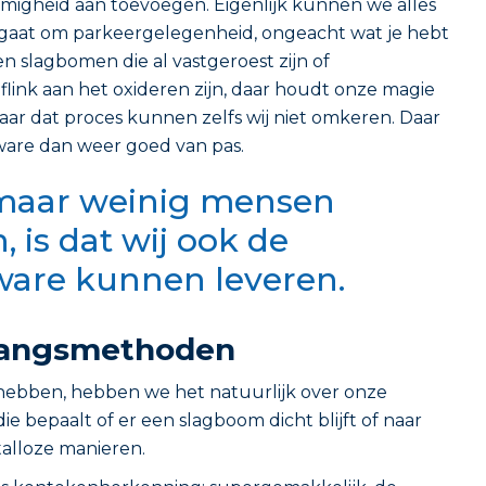
mmigheid aan toevoegen. Eigenlijk kunnen we alles
t gaat om parkeergelegenheid, ongeacht wat je hebt
een slagbomen die al vastgeroest zijn of
flink aan het oxideren zijn, daar houdt onze magie
ar dat proces kunnen zelfs wij niet omkeren. Daar
are dan weer goed van pas.
maar weinig mensen
, is dat wij ook de
are kunnen leveren.
gangsmethoden
 hebben, hebben we het natuurlijk over onze
die bepaalt of er een slagboom dicht blijft of naar
talloze manieren.