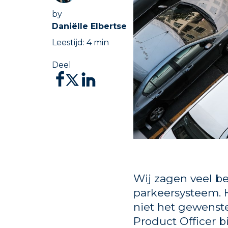
by
Daniëlle Elbertse
Leestijd:
4
min
Deel
Wij zagen veel b
parkeersysteem. 
niet het gewenste
Product Officer bi